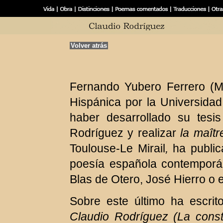
Volver atrás
Fernando Yubero Ferrero (Ma
Hispánica por la Universid
haber desarrollado su tesi
Rodríguez y realizar
la maît
Toulouse-Le Mirail
,
ha publica
poesía española contemporá
Blas de Otero, José Hierro o 
Sobre este último ha escrit
Claudio Rodríguez (La constr